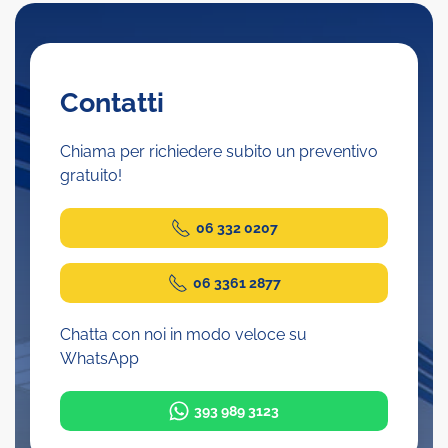
Contatti
Chiama per richiedere subito un preventivo
gratuito!
06 332 0207
06 3361 2877
Chatta con noi in modo veloce su
WhatsApp
393 989 3123