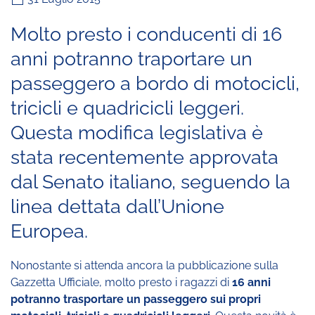
Molto presto i conducenti di 16
anni potranno traportare un
passeggero a bordo di motocicli,
tricicli e quadricicli leggeri.
Questa modifica legislativa è
stata recentemente approvata
dal Senato italiano, seguendo la
linea dettata dall’Unione
Europea.
Nonostante si attenda ancora la pubblicazione sulla
Gazzetta Ufficiale, molto presto i ragazzi di
16 anni
potranno trasportare un passeggero sui propri