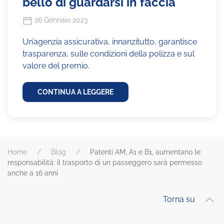
bello di guardarsi in faccia
26 Gennaio 2023
Un’agenzia assicurativa, innanzitutto, garantisce
trasparenza, sulle condizioni della polizza e sul
valore del premio.
CONTINUA A LEGGERE
Home
Blog
Patenti AM, A1 e B1, aumentano le
responsabilità: il trasporto di un passeggero sarà permesso
anche a 16 anni
Torna su