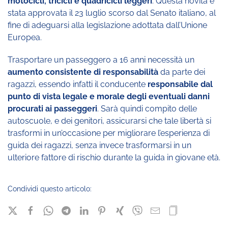
motocicli, tricicli e quadricicli leggeri
. Questa novità è
stata approvata il 23 luglio scorso dal Senato italiano, al
fine di adeguarsi alla legislazione adottata dall’Unione
Europea.
Trasportare un passeggero a 16 anni necessità un
aumento consistente di responsabilità
da parte dei
ragazzi, essendo infatti il conducente
responsabile dal
punto di vista legale e morale degli eventuali danni
procurati ai passeggeri
. Sarà quindi compito delle
autoscuole, e dei genitori, assicurarsi che tale libertà si
trasformi in un’occasione per migliorare l’esperienza di
guida dei ragazzi, senza invece trasformarsi in un
ulteriore fattore di rischio durante la guida in giovane età.
Condividi questo articolo: