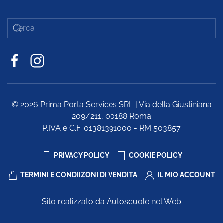
©
2026
Prima Porta Services SRL | Via della Giustiniana
209/211, 00188 Roma
P.IVA e C.F. 01381391000 - RM 503857
PRIVACY POLICY
COOKIE POLICY
TERMINI E CONDIIZONI DI VENDITA
IL MIO ACCOUNT
Sito realizzato da Autoscuole nel Web