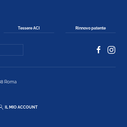
Tessere ACI
Rinnovo patente
188 Roma
IL MIO ACCOUNT