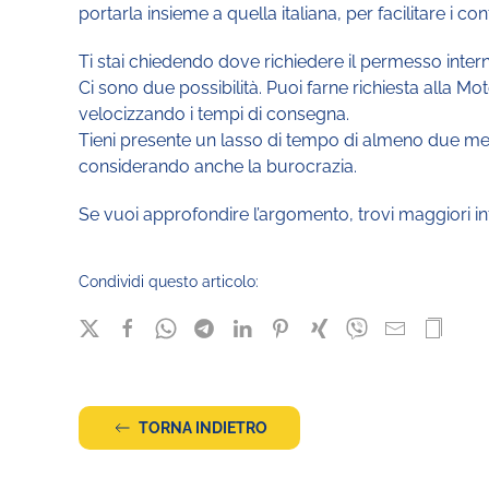
portarla insieme a quella italiana, per facilitare i con
Ti stai chiedendo dove richiedere il permesso inter
Ci sono due possibilità. Puoi farne richiesta alla M
velocizzando i tempi di consegna.
Tieni presente un lasso di tempo di almeno due mesi
considerando anche la burocrazia.
Se vuoi approfondire l’argomento, trovi maggiori i
Condividi questo articolo:
TORNA INDIETRO