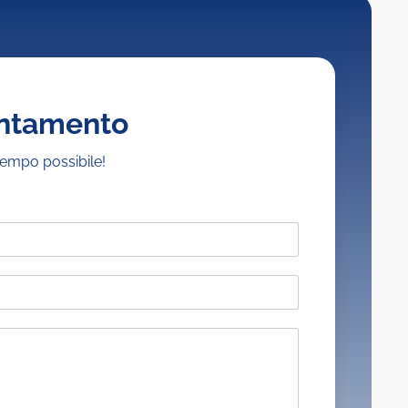
untamento
tempo possibile!