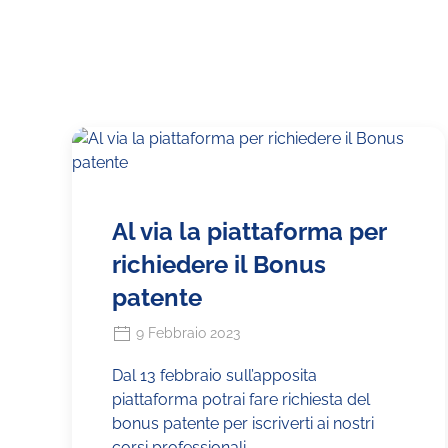
Al via la piattaforma per
richiedere il Bonus
patente
9 Febbraio 2023
Dal 13 febbraio sull’apposita
piattaforma potrai fare richiesta del
bonus patente per iscriverti ai nostri
corsi professionali