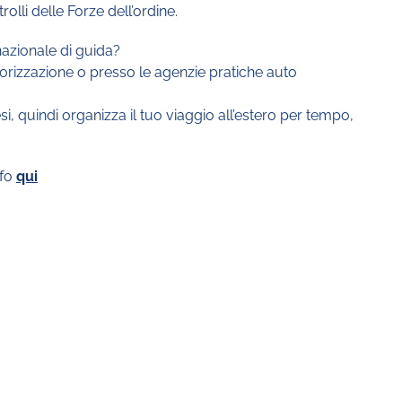
trolli delle Forze dell’ordine.
nazionale di guida?
otorizzazione o presso le agenzie pratiche auto
, quindi organizza il tuo viaggio all’estero per tempo,
nfo
qui