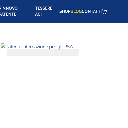
RINNOVO
TESSERE
SHOP
BLOG
CONTATTI
PATENTE
ACI