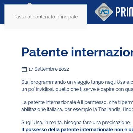
Passa al contenuto principale
Patente internazio
17 Settembre 2022
Stai programmando un viaggio lungo negli Usa e pe
un po’ invidiosi, quello che ti serve è capire con qu
La patente internazionale è il permesso, che ti perm
abilitazione italiana, per esempio la Thailandia, l’Ind
Sugli Usa, in realtà, bisogna fare una precisazione.
Il possesso della patente internazionale non è o