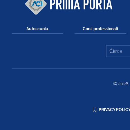
Autoscuola
Corsi professionali
©
2026
PRIVACY POLIC