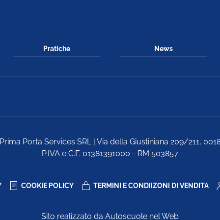
Pratiche
News
Prima Porta Services SRL | Via della Giustiniana 209/211, 00
P.IVA e C.F. 01381391000 - RM 503857
Y
COOKIE POLICY
TERMINI E CONDIIZONI DI VENDITA
Sito realizzato da Autoscuole nel Web