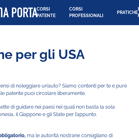
CORSI
CORSI
PRATICHE
PATENTE
PROFESSIONALI
ne per gli USA
nsi di noleggiare un’auto? Siamo contenti per te e pure
ale patente puoi circolare liberamente.
ette di guidare nei paesi nei quali non basta la sola
onesia, il Giappone e gli State per l’appunto.
bbligatorio,
ma le autorità nostrane consigliano di