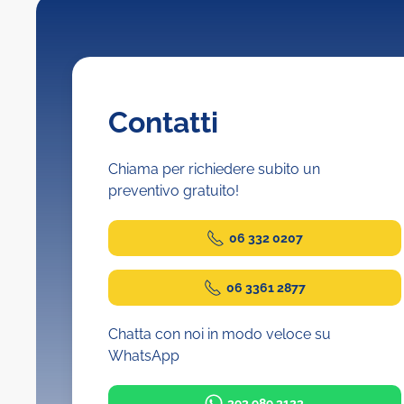
Contatti
Chiama per richiedere subito un
preventivo gratuito!
06 332 0207
06 3361 2877
Chatta con noi in modo veloce su
WhatsApp
393 989 3123