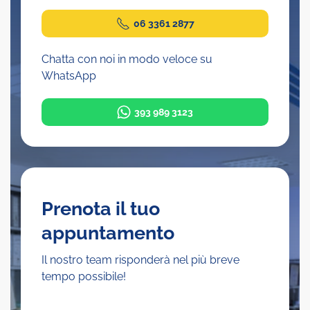
06 3361 2877
Chatta con noi in modo veloce su
WhatsApp
393 989 3123
Prenota il tuo
appuntamento
Il nostro team risponderà nel più breve
tempo possibile!