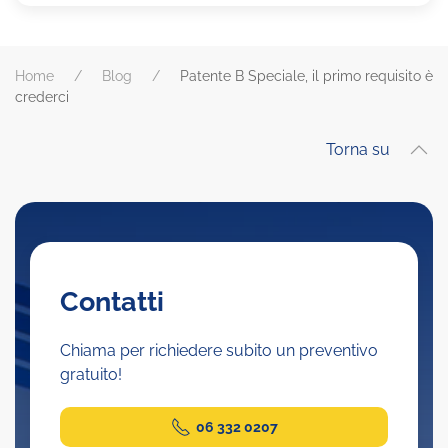
Home
Blog
Patente B Speciale, il primo requisito è
crederci
Torna su
Contatti
Chiama per richiedere subito un preventivo
gratuito!
06 332 0207