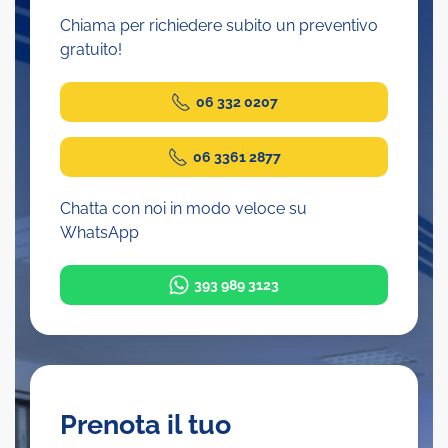
Chiama per richiedere subito un preventivo
gratuito!
06 332 0207
06 3361 2877
Chatta con noi in modo veloce su
WhatsApp
393 989 3123
Prenota il tuo