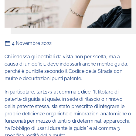
4 Novembre 2022
Chi indossa gli occhiali da vista non per scelta, ma a
causa di un deficit, deve indossarli anche mentre guida,
perché è punibile secondo il Codice della Strada con
multe e decurtazioni punti patente.
In particolare, l’art.173 al comma 1 dice: “Il titolare di
patente di guida al quale, in sede di rilascio o rinnovo
della patente stessa, sia stato prescritto di integrare le
proprie deficienze organiche e minorazioni anatomiche o
funzionali per mezzo di lenti o di determinati apparecchi,
ha l’obbligo di usarli durante la guida” e al comma 3
specifica l’entità della multa.