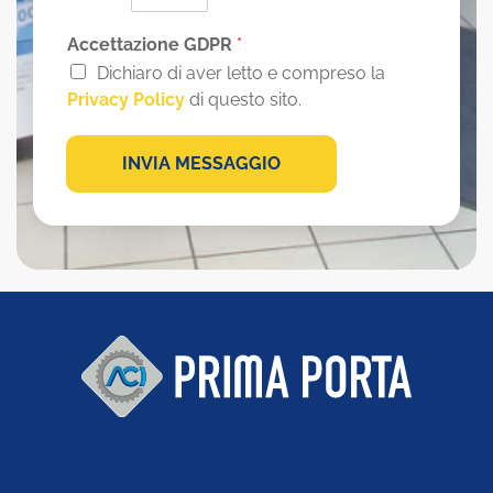
Accettazione GDPR
*
Dichiaro di aver letto e compreso la
Privacy Policy
di questo sito.
INVIA MESSAGGIO