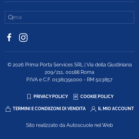
©
2026
Prima Porta Services SRL | Via della Giustiniana
209/211, 00188 Roma
P.IVA e C.F. 01381391000 - RM 503857
PRIVACY POLICY
COOKIE POLICY
TERMINI E CONDIIZONI DI VENDITA
IL MIO ACCOUNT
Sito realizzato da Autoscuole nel Web