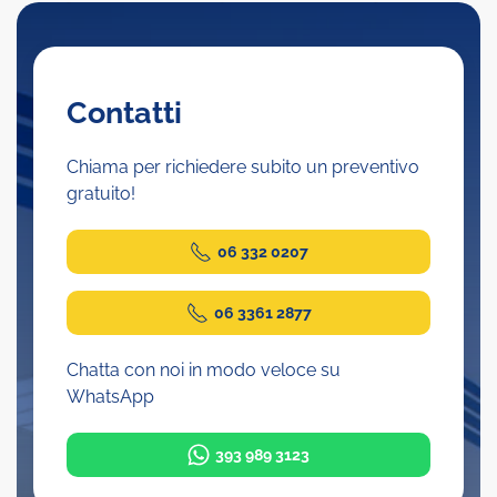
Contatti
Chiama per richiedere subito un preventivo
gratuito!
06 332 0207
06 3361 2877
Chatta con noi in modo veloce su
WhatsApp
393 989 3123