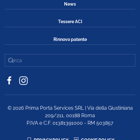
News
Tessere ACI
Rinnovo patente
©
2026
Prima Porta Services SRL | Via della Giustiniana
209/211, 00188 Roma
P.IVA e C.F. 01381391000 - RM 503857