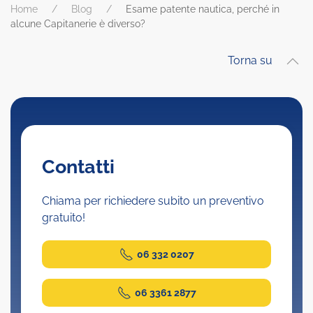
Home
Blog
Esame patente nautica, perché in
alcune Capitanerie è diverso?
Torna su
Contatti
Chiama per richiedere subito un preventivo
gratuito!
06 332 0207
06 3361 2877