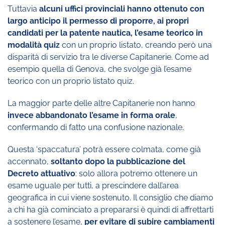
Tuttavia
alcuni uffici provinciali hanno ottenuto con
largo anticipo il permesso di proporre, ai propri
candidati per la patente nautica, l’esame teorico in
modalità quiz
con un proprio listato, creando però una
disparità di servizio tra le diverse Capitanerie. Come ad
esempio quella di Genova, che svolge già l’esame
teorico con un proprio listato quiz.
La maggior parte delle altre Capitanerie non hanno
invece abbandonato l’esame in forma orale
,
confermando di fatto una confusione nazionale.
Questa ‘spaccatura’ potrà essere colmata, come già
accennato,
soltanto dopo la pubblicazione del
Decreto attuativo
: solo allora potremo ottenere un
esame uguale per tutti, a prescindere dall’area
geografica in cui viene sostenuto. Il consiglio che diamo
a chi ha già cominciato a prepararsi è quindi di affrettarti
a sostenere l’esame,
per evitare di subire cambiamenti