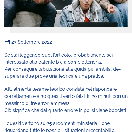
23 Settembre 2022
Se stai leggendo quest’articolo, probabilmente sei
interessato alla patente b e a come ottenerla.
Per conseguire l’abilitazione alla guida più ambita, devi
superare due prove una teorica e una pratica.
Attualmente l’esame teorico consiste nel rispondere
correttamente a 30 quesiti veri o falsi, in 20 minuti con un
massimo di tre errori ammessi.
Ciò significa che dal quarto errore in poi si viene bocciati.
I quesiti vertono su 25 argomenti ministeriali, che
riguardano tutte le possibili situazioni presentabili a