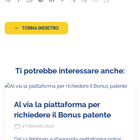
TORNA INDIETRO
Ti potrebbe interessare anche:
Al via la piattaforma per
richiedere il Bonus patente
9 Febbraio 2023
Dal 13 febbraio sull’apposita piattaforma potrai