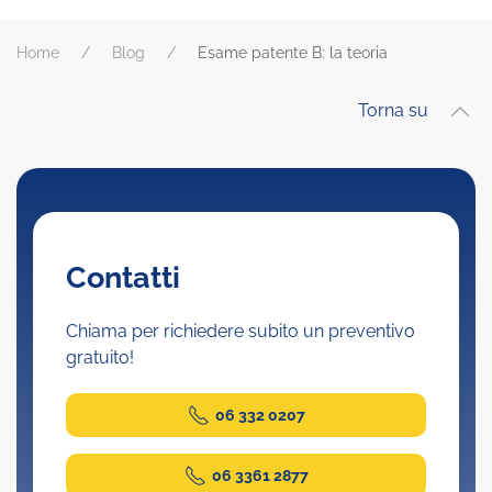
Home
Blog
Esame patente B: la teoria
Torna su
Contatti
Chiama per richiedere subito un preventivo
gratuito!
06 332 0207
06 3361 2877