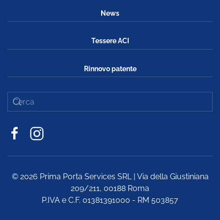
News
Tessere ACI
Rinnovo patente
©
2026
Prima Porta Services SRL | Via della Giustiniana
209/211, 00188 Roma
P.IVA e C.F. 01381391000 - RM 503857