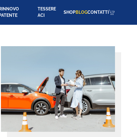
RINNOVO
TESSERE
SHOP
BLOG
CONTATTI
PATENTE
ACI