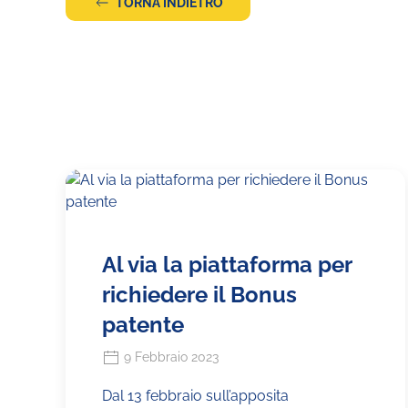
TORNA INDIETRO
Al via la piattaforma per
richiedere il Bonus
patente
9 Febbraio 2023
Dal 13 febbraio sull’apposita