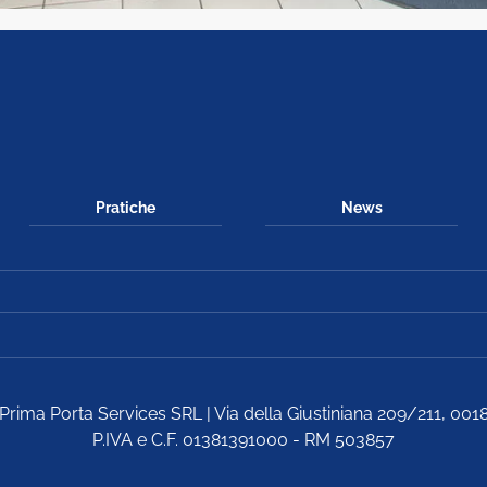
Pratiche
News
Prima Porta Services SRL | Via della Giustiniana 209/211, 00
P.IVA e C.F. 01381391000 - RM 503857