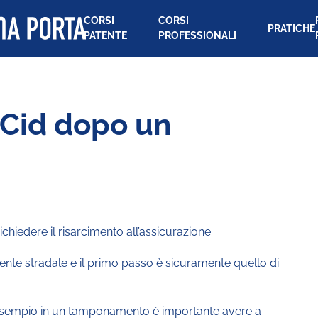
CORSI
CORSI
PRATICHE
PATENTE
PROFESSIONALI
 Cid dopo un
ichiedere il risarcimento all’assicurazione.
dente stradale e il primo passo è sicuramente quello di
 esempio in un tamponamento è importante avere a