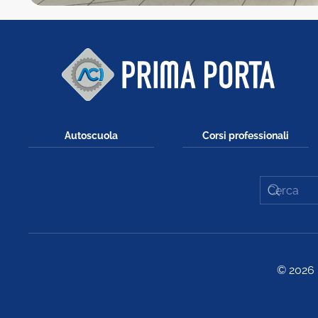
Autoscuola
Corsi professionali
©
2026