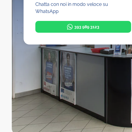
Chatta con noi in modo veloce su
WhatsApp
393 989 3123