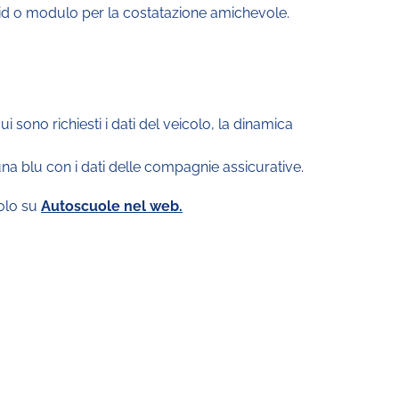
 cid o modulo per la costatazione amichevole.
ui sono richiesti i dati del veicolo, la dinamica
una blu con i dati delle compagnie assicurative.
colo su
Autoscuole nel web.