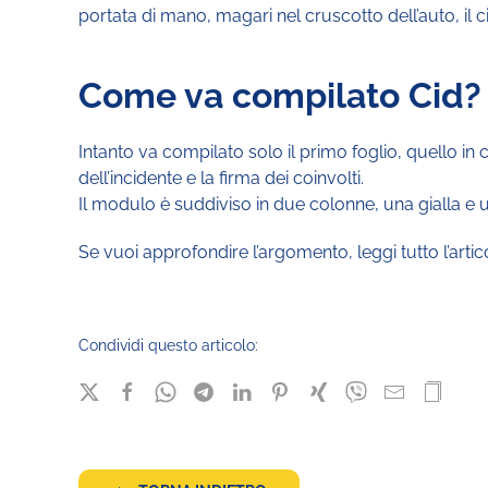
portata di mano, magari nel cruscotto dell’auto, il
Come va compilato Cid?
Intanto va compilato solo il primo foglio, quello in c
dell’incidente e la firma dei coinvolti.
Il modulo è suddiviso in due colonne, una gialla e 
Se vuoi approfondire l’argomento, leggi tutto l’arti
Condividi questo articolo: