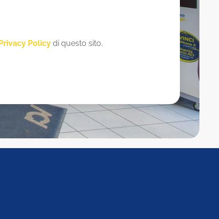
Privacy Policy
di questo sito.