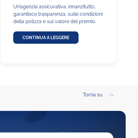
Un’agenzia assicurativa, innanzitutto,
garantisce trasparenza, sulle condizioni
della polizza e sul valore del premio.
CONTINUA A LEGGERE
Torna su