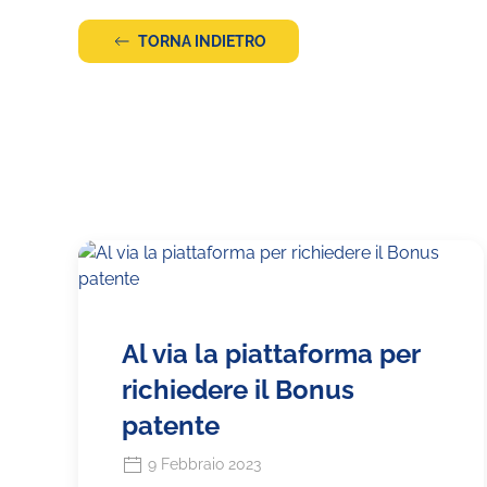
TORNA INDIETRO
Al via la piattaforma per
richiedere il Bonus
patente
9 Febbraio 2023