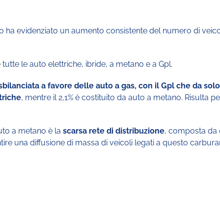
a evidenziato un aumento consistente del numero di veicoli eco
utte le auto elettriche, ibride, a metano e a Gpl.
sbilanciata a favore delle auto a gas, con il Gpl che da solo
triche
, mentre il 2,1% è costituito da auto a metano. Risulta pe
auto a metano è la
scarsa rete di distribuzione
, composta da c
re una diffusione di massa di veicoli legati a questo carbura