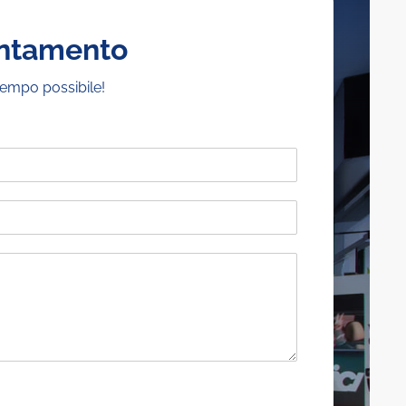
untamento
tempo possibile!