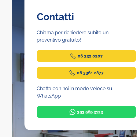
Contatti
Chiama per richiedere subito un
preventivo gratuito!
06 332 0207
06 3361 2877
Chatta con noi in modo veloce su
WhatsApp
393 989 3123