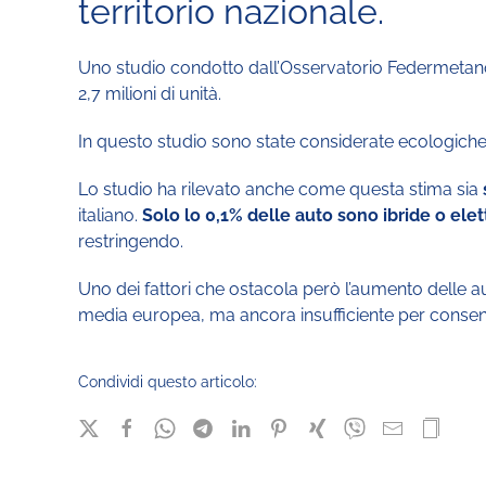
territorio nazionale.
Uno studio condotto dall’Osservatorio Federmetano h
2,7 milioni di unità.
In questo studio sono state considerate ecologiche t
Lo studio ha rilevato anche come questa stima sia
italiano.
Solo lo 0,1% delle auto sono ibride o elet
restringendo.
Uno dei fattori che ostacola però l’aumento delle 
media europea, ma ancora insufficiente per consenti
Condividi questo articolo: