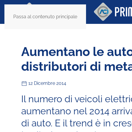
Passa al contenuto principale
Aumentano le auto 
distributori di met
12 Dicembre 2014
Il numero di veicoli elettri
aumentano nel 2014 arrivan
di auto. E il trend è in cr