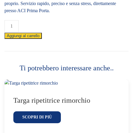
proprio. Servizio rapido, preciso e senza stress, direttamente
presso ACI Prima Porta.
Rilascio
licenza
Aggiungi al carrello
conto
proprio
quantità
Ti potrebbero interessare anche..
Targa ripetitrice rimorchio
SCOPRI DI PIÙ