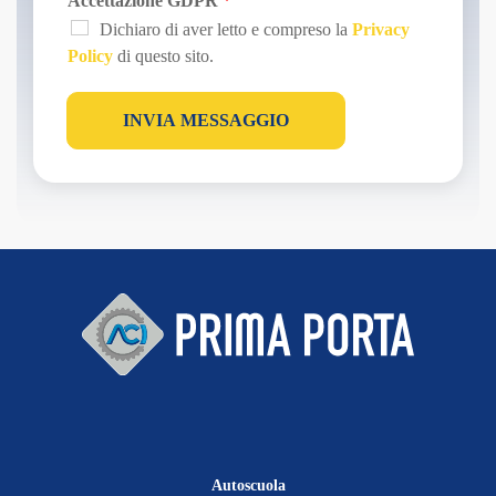
Accettazione GDPR
*
Dichiaro di aver letto e compreso la
Privacy
Policy
di questo sito.
INVIA MESSAGGIO
Autoscuola